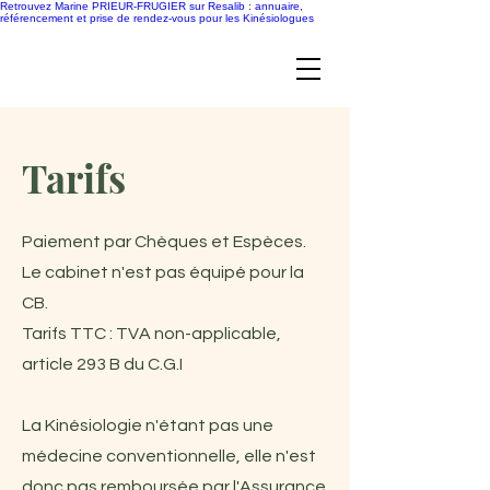
Retrouvez Marine PRIEUR-FRUGIER sur Resalib : annuaire,
référencement et prise de rendez-vous pour les Kinésiologues
Tarifs
Paiement par Chèques et Espèces.
Le cabinet n'est pas équipé pour la
CB.
Tarifs TTC : TVA non-applicable,
article 293 B du C.G.I
La Kinésiologie n'étant pas une
médecine conventionnelle, elle n'est
donc pas remboursée par l'Assurance